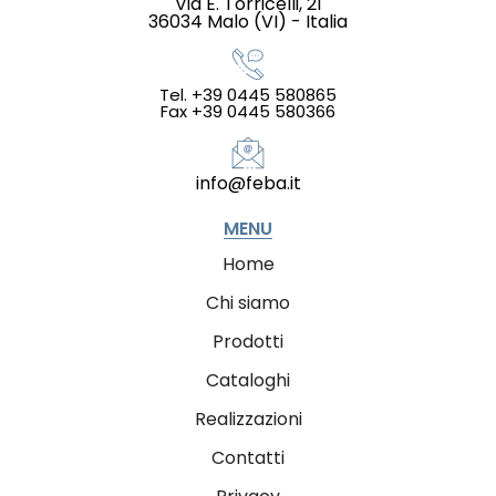
Via E. Torricelli, 21
36034 Malo (VI) - Italia
Tel. +39 0445 580865
Fax +39 0445 580366
info@feba.it
MENU
Home
Chi siamo
Prodotti
Cataloghi
Realizzazioni
Contatti