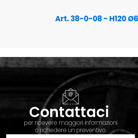
Art. 38-0-08 - H120 Ø
Contattaci
per ricevere maggiori informazioni
o richedere un preventivo.