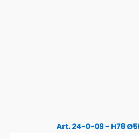
Art. 24-0-09 - H78 Ø