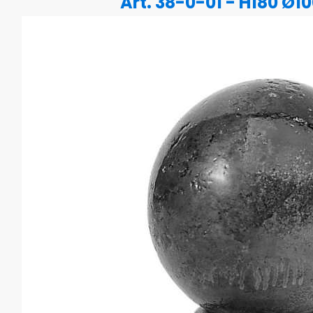
Art. 38-0-01 - H180 Ø1