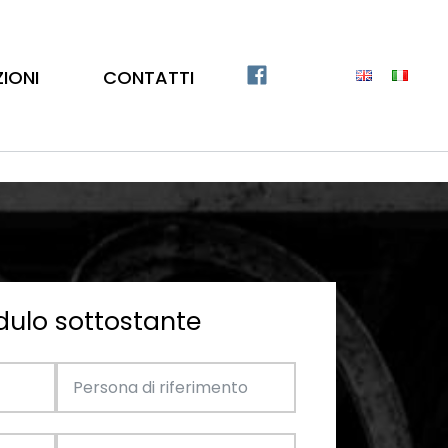
ZIONI
CONTATTI
dulo sottostante
Catalogo