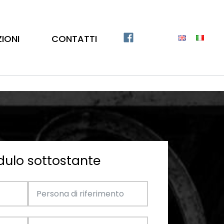
ZIONI
CONTATTI
dulo sottostante
Catalogo