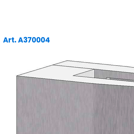
Art. A370004