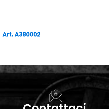
Art. A380002
Contattaci