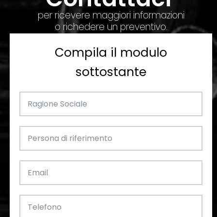
per ricevere maggiori informazioni
o richedere un preventivo.
Compila il modulo
sottostante