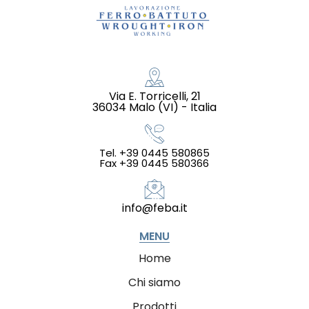
Via E. Torricelli, 21
36034 Malo (VI) - Italia
Tel. +39 0445 580865
Fax +39 0445 580366
info@feba.it
MENU
Home
Chi siamo
Prodotti