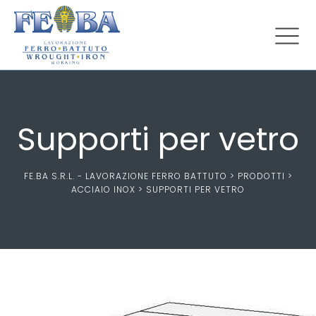
Supporti per vetro
FE.BA S.R.L. - LAVORAZIONE FERRO BATTUTO
>
PRODOTTI
>
ACCIAIO INOX
>
SUPPORTI PER VETRO